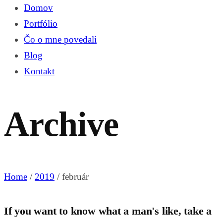
Domov
Portfólio
Čo o mne povedali
Blog
Kontakt
Archive
Home
/
2019
/
február
If you want to know what a man's like, take a