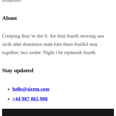
About
Creeping they’re she’d. Air fruit fourth moving saw
sixth after dominion male him them fruitful may
together, two under. Night i he replenish fourth.
Stay updated
hello@sixten.com
+44 987 065 908