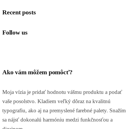
Recent posts
Follow us
Ako vám môžem pomôcť?
Moja vízia je pridať hodnotu vášmu produktu a podať
vaše posolstvo. Kladiem veľký dôraz na kvalitnú
typografiu, ako aj na premyslené farebné palety. Snažím
sa nájsť dokonalú harmóniu medzi funkčnosťou a
dizajnom.