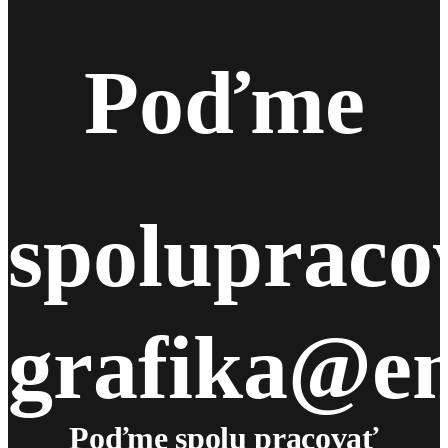
Poďme
spolupraco
grafika@e
Poďme spolu pracovať