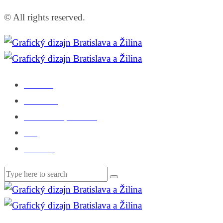
© All rights reserved.
Domov
Portfólio
Čo o mne povedali
Blog
Kontakt