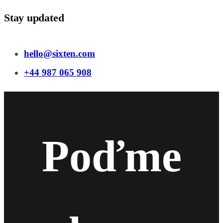
Stay updated
hello@sixten.com
+44 987 065 908
Poďme