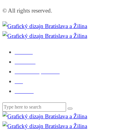
© All rights reserved.
Domov
Portfólio
Čo o mne povedali
Blog
Kontakt