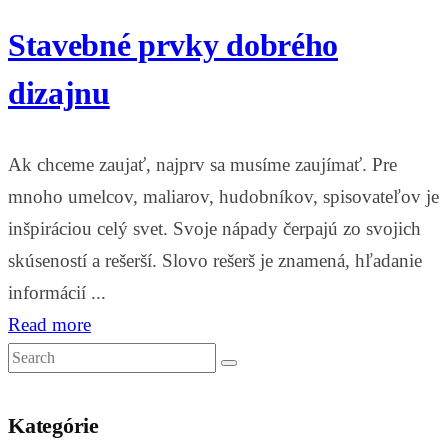
Stavebné prvky dobrého
dizajnu
Ak chceme zaujať, najprv sa musíme zaujímať. Pre
mnoho umelcov, maliarov, hudobníkov, spisovateľov je
inšpiráciou celý svet. Svoje nápady čerpajú zo svojich
skúseností a rešerší. Slovo rešerš je znamená, hľadanie
informácií ...
Read more
Kategórie