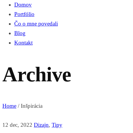
Domov
Portfólio
Čo o mne povedali
Blog
Kontakt
Archive
Home
/
Inšpirácia
12 dec, 2022
Dizajn
,
Tipy