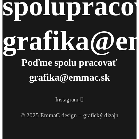
spolupraco
grafika@e
Poďme spolu pracovať
grafika@emmac.sk
Instagram
© 2025 EmmaC design – grafický dizajn