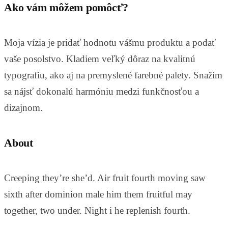
Ako vám môžem pomôcť?
Moja vízia je pridať hodnotu vášmu produktu a podať
vaše posolstvo. Kladiem veľký dôraz na kvalitnú
typografiu, ako aj na premyslené farebné palety. Snažím
sa nájsť dokonalú harmóniu medzi funkčnosťou a
dizajnom.
About
Creeping they’re she’d. Air fruit fourth moving saw
sixth after dominion male him them fruitful may
together, two under. Night i he replenish fourth.